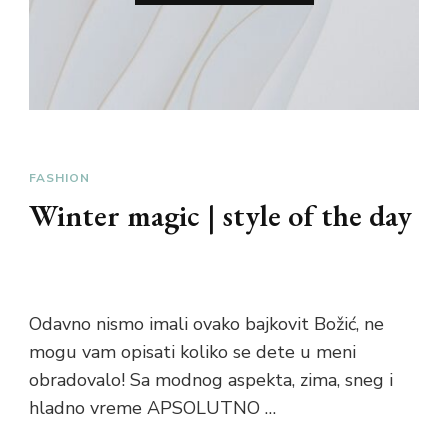
FASHION
Winter magic | style of the day
Odavno nismo imali ovako bajkovit Božić, ne
mogu vam opisati koliko se dete u meni
obradovalo! Sa modnog aspekta, zima, sneg i
hladno vreme APSOLUTNO …