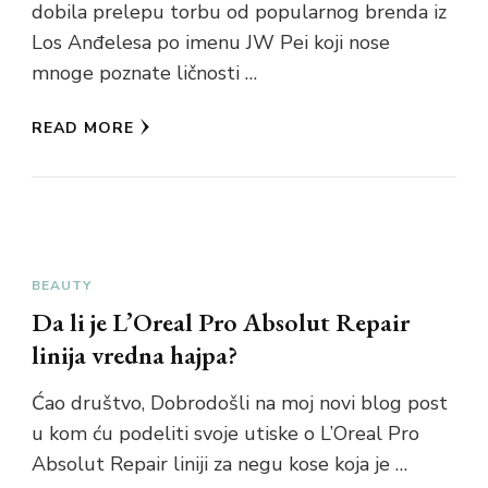
dobila prelepu torbu od popularnog brenda iz
Los Anđelesa po imenu JW Pei koji nose
mnoge poznate ličnosti …
READ MORE
BEAUTY
Da li je L’Oreal Pro Absolut Repair
linija vredna hajpa?
Ćao društvo, Dobrodošli na moj novi blog post
u kom ću podeliti svoje utiske o L’Oreal Pro
Absolut Repair liniji za negu kose koja je …