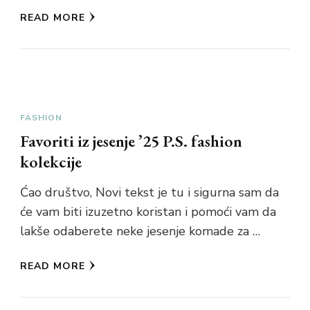
READ MORE
FASHION
Favoriti iz jesenje ’25 P.S. fashion
kolekcije
Ćao društvo, Novi tekst je tu i sigurna sam da
će vam biti izuzetno koristan i pomoći vam da
lakše odaberete neke jesenje komade za …
READ MORE