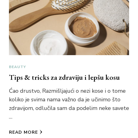
BEAUTY
Tips & tricks za zdraviju i lepšu kosu
Ćao drustvo, Razmišljajući o nezi kose i o tome
koliko je svima nama važno da je učinimo što
zdravijom, odlučila sam da podelim neke savete
…
READ MORE