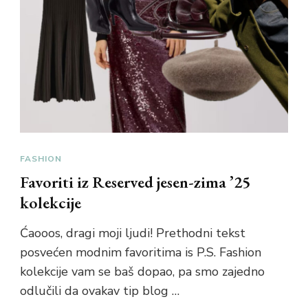
FASHION
Favoriti iz Reserved jesen-zima ’25
kolekcije
Ćaooos, dragi moji ljudi! Prethodni tekst
posvećen modnim favoritima is P.S. Fashion
kolekcije vam se baš dopao, pa smo zajedno
odlučili da ovakav tip blog …