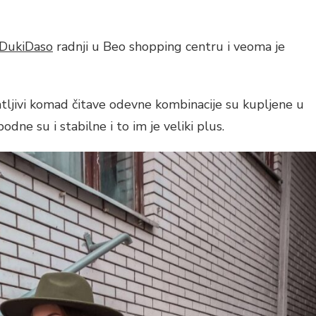
DukiDaso
radnji u Beo shopping centru i veoma je
atljivi komad čitave odevne kombinacije su kupljene u
bodne su i stabilne i to im je veliki plus.