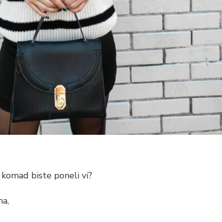
 komad biste poneli vi?
ma,