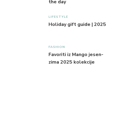
the day
LIFESTYLE
Holiday gift guide | 2025
FASHION
Favoriti iz Mango jesen-
zima 2025 kolekcije