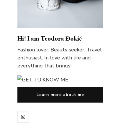
Hi! I am Teodora Đokić
Fashion lover. Beauty seeker. Travel
enthusiast. In love with life and
everything that brings!
Learn more about me