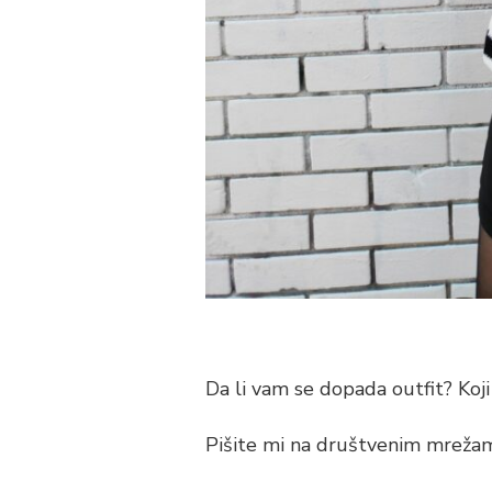
Da li vam se dopada outfit? Koji
Pišite mi na društvenim mreža