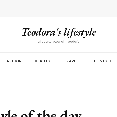
Teodora's lifestyle
Lifestyle blog of Teodora
FASHION
BEAUTY
TRAVEL
LIFESTYLE
tyle of the day