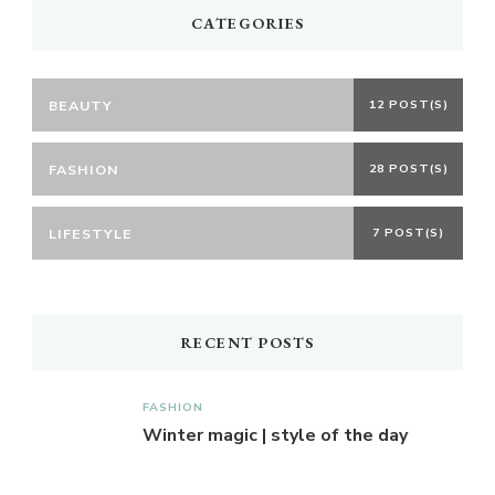
CATEGORIES
BEAUTY
12 POST(S)
FASHION
28 POST(S)
LIFESTYLE
7 POST(S)
RECENT POSTS
FASHION
Winter magic | style of the day