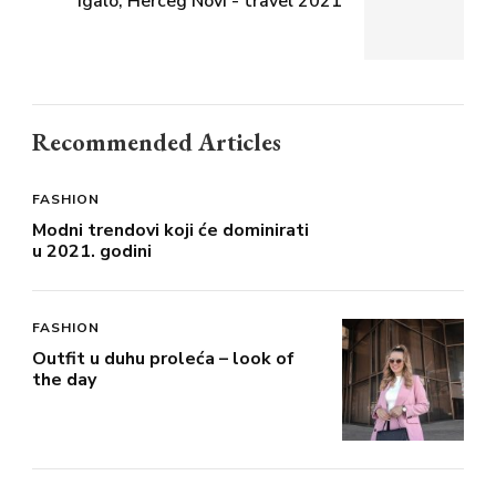
Igalo, Herceg Novi - travel 2021
Recommended Articles
FASHION
Modni trendovi koji će dominirati
u 2021. godini
FASHION
Outfit u duhu proleća – look of
the day