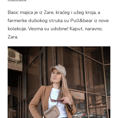
Basic majica je iz Zare, kraćeg i užeg kroja, a
farmerke dubokog struka su Pull&bear iz nove
kolekcije. Veoma su udobne! Kaput, naravno,
Zara.