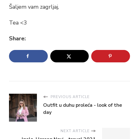
Šaljem vam zagrljaj,
Tea <3
Share:
PREVIOUS ARTICLE
Outfit u duhu proleća - look of the
day
NEXT ARTICLE