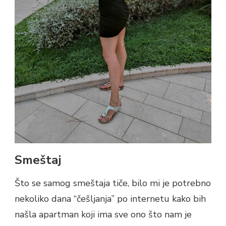
Smeštaj
Što se samog smeštaja tiče, bilo mi je potrebno
nekoliko dana “češljanja” po internetu kako bih
našla apartman koji ima sve ono što nam je