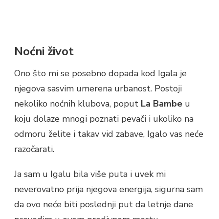
Noćni život
Ono što mi se posebno dopada kod Igala je
njegova sasvim umerena urbanost. Postoji
nekoliko noćnih klubova, poput
La Bambe
u
koju dolaze mnogi poznati pevači i ukoliko na
odmoru želite i takav vid zabave, Igalo vas neće
razočarati.
Ja sam u Igalu bila više puta i uvek mi
neverovatno prija njegova energija, sigurna sam
da ovo neće biti poslednji put da letnje dane