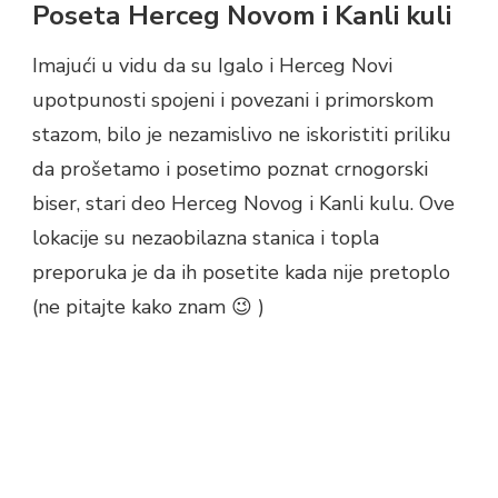
Poseta Herceg Novom i Kanli kuli
Imajući u vidu da su Igalo i Herceg Novi
upotpunosti spojeni i povezani i primorskom
stazom, bilo je nezamislivo ne iskoristiti priliku
da prošetamo i posetimo poznat crnogorski
biser, stari deo Herceg Novog i Kanli kulu. Ove
lokacije su nezaobilazna stanica i topla
preporuka je da ih posetite kada nije pretoplo
(ne pitajte kako znam 😉 )