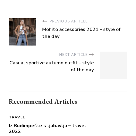
PREVIOUS ARTICLE
Mohito accessories 2021 - style of
the day
NEXT ARTICLE
Casual sportive autumn outfit - style
of the day
Recommended Articles
TRAVEL
Iz Budimpešte s ljubavlju – travel
2022