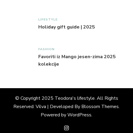
LIFESTYLE
Holiday gift guide | 2025
FASHION
Favoriti iz Mango jesen-zima 2025
kolekcije
© Copyright 2025 Teodora's lifestyle. All Rights
Reserved.
Vilva | Developed By
Blossom Themes
.
Powered by
WordPress
.