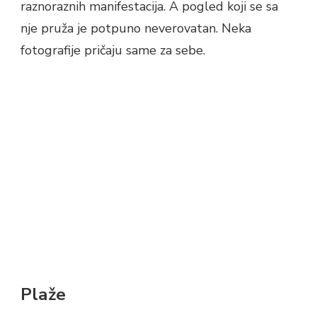
raznoraznih manifestacija. A pogled koji se sa
nje pruža je potpuno neverovatan. Neka
fotografije pričaju same za sebe.
Plaže