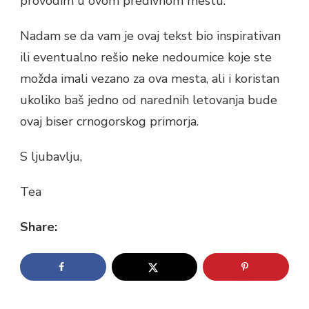
provodim u ovom predivnom mestu.
Nadam se da vam je ovaj tekst bio inspirativan
ili eventualno rešio neke nedoumice koje ste
možda imali vezano za ova mesta, ali i koristan
ukoliko baš jedno od narednih letovanja bude
ovaj biser crnogorskog primorja.
S ljubavlju,
Tea
Share: