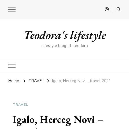
Teodora's lifestyle
Lifestyle blog of Teodora
Home
TRAVEL
Igalo, Herceg Novi – travel 2021
TRAVEL
Igalo, Herceg Novi –