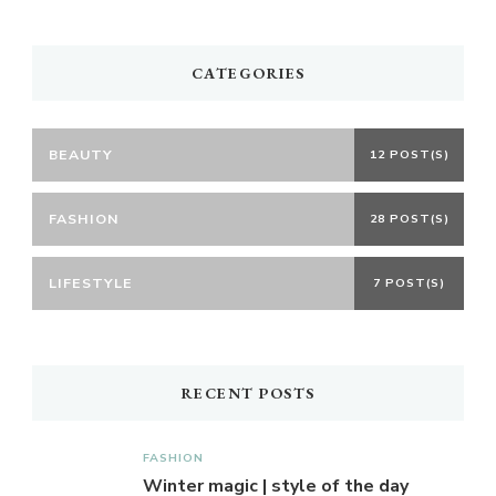
CATEGORIES
BEAUTY
12 POST(S)
FASHION
28 POST(S)
LIFESTYLE
7 POST(S)
RECENT POSTS
FASHION
Winter magic | style of the day