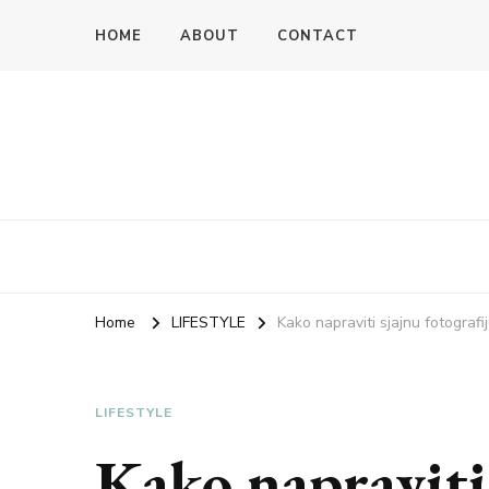
HOME
ABOUT
CONTACT
Home
LIFESTYLE
Kako napraviti sjajnu fotograf
LIFESTYLE
Kako napraviti 