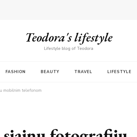
Teodora's lifestyle
Lifestyle blog of Teodora
FASHION
BEAUTY
TRAVEL
LIFESTYLE
iju mobilnim telefonom
sjajnu fotografiju