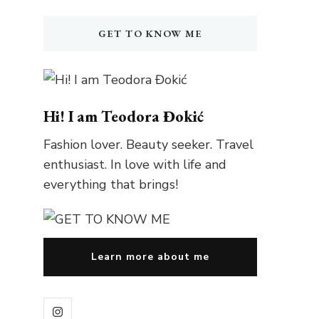
GET TO KNOW ME
Hi! I am Teodora Đokić
Fashion lover. Beauty seeker. Travel
enthusiast. In love with life and
everything that brings!
Learn more about me