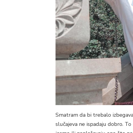
Smatram da bi trebalo izbegavati 
slučajeva ne ispadaju dobro. To