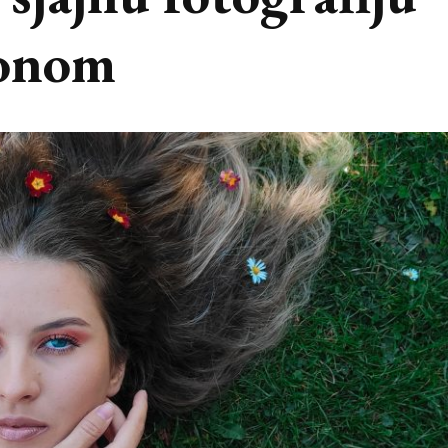
fonom