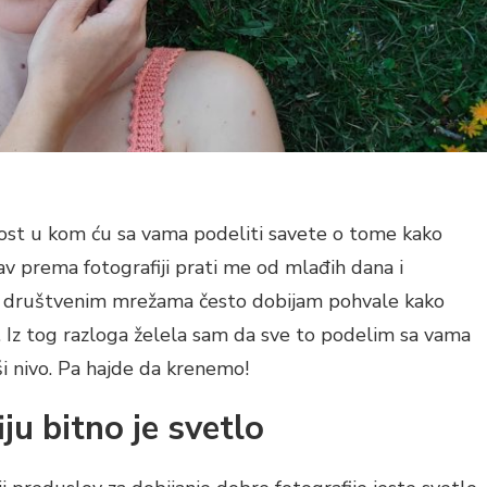
ost u kom ću sa vama podeliti savete o tome kako
bav prema fotografiji prati me od mlađih dana i
Na društvenim mrežama često dobijam pohvale kako
o. Iz tog razloga želela sam da sve to podelim sa vama
ši nivo. Pa hajde da krenemo!
ju bitno je svetlo