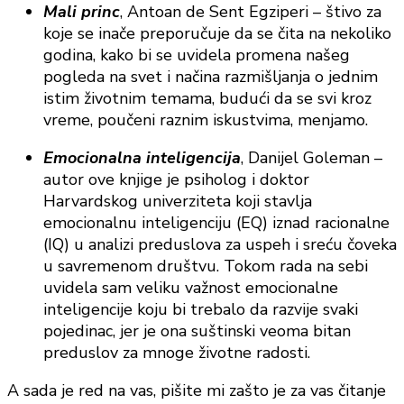
Mali princ
, Antoan de Sent Egziperi – štivo za
koje se inače preporučuje da se čita na nekoliko
godina, kako bi se uvidela promena našeg
pogleda na svet i načina razmišljanja o jednim
istim životnim temama, budući da se svi kroz
vreme, poučeni raznim iskustvima, menjamo.
Emocionalna inteligencija
, Danijel Goleman –
autor ove knjige je psiholog i doktor
Harvardskog univerziteta koji stavlja
emocionalnu inteligenciju (EQ) iznad racionalne
(IQ) u analizi preduslova za uspeh i sreću čoveka
u savremenom društvu. Tokom rada na sebi
uvidela sam veliku važnost emocionalne
inteligencije koju bi trebalo da razvije svaki
pojedinac, jer je ona suštinski veoma bitan
preduslov za mnoge životne radosti.
A sada je red na vas, pišite mi zašto je za vas čitanje