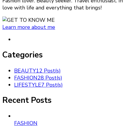
Fashion lover. Beauty seeker. Travel enthusiast. In
love with life and everything that brings!
Learn more about me
Categories
BEAUTY
12 Post(s)
FASHION
28 Post(s)
LIFESTYLE
7 Post(s)
Recent Posts
FASHION