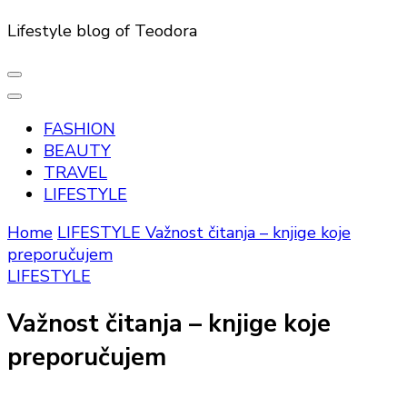
Lifestyle blog of Teodora
FASHION
BEAUTY
TRAVEL
LIFESTYLE
Home
LIFESTYLE
Važnost čitanja – knjige koje
preporučujem
LIFESTYLE
Važnost čitanja – knjige koje
preporučujem