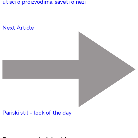
utisci o proizvodima, saveti o nezi
Next Article
Pariski stil - look of the day